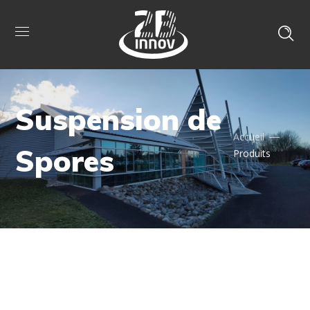
Suspension de
Accueil
Spores
Produits