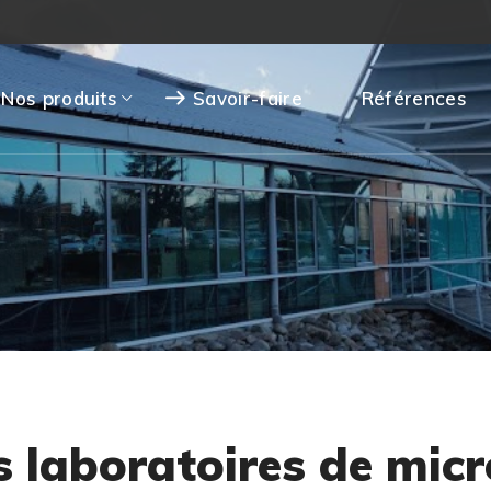
Nos produits
Savoir-faire
Références
s laboratoires de micr