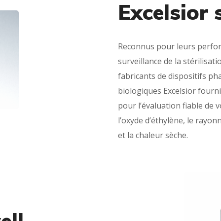
Excelsior s
Reconnus pour leurs perform
surveillance de la stérilisati
fabricants de dispositifs p
biologiques Excelsior fourni
pour l’évaluation fiable de 
l’oxyde d’éthylène, le rayo
et la chaleur sèche.
ell