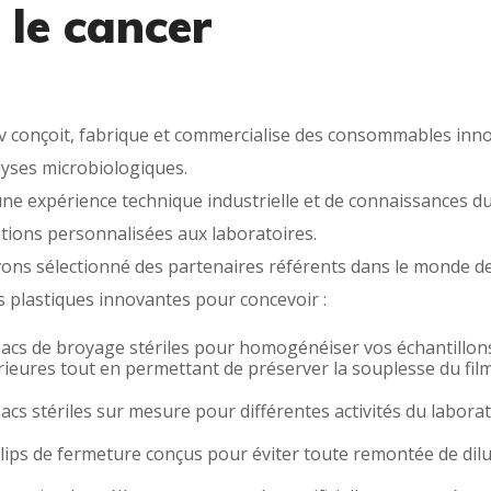
 le cancer
v conçoit, fabrique et commercialise des consommables innov
lyses microbiologiques.
ne expérience technique industrielle et de connaissances d
tions personnalisées aux laboratoires.
ons sélectionné des partenaires référents dans le monde de
s plastiques innovantes pour concevoir :
acs de broyage stériles pour homogénéiser vos échantillon
ieures tout en permettant de préserver la souplesse du film
acs stériles sur mesure pour différentes activités du labora
lips de fermeture conçus pour éviter toute remontée de dilu