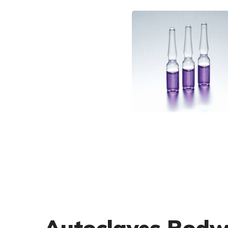
Autoclaves Rodw