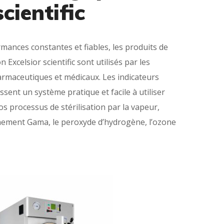
cientific
ances constantes et fiables, les produits de
on Excelsior scientific sont utilisés par les
harmaceutiques et médicaux. Les indicateurs
ssent un système pratique et facile à utiliser
vos processus de stérilisation par la vapeur,
nnement Gama, le peroxyde d’hydrogène, l’ozone