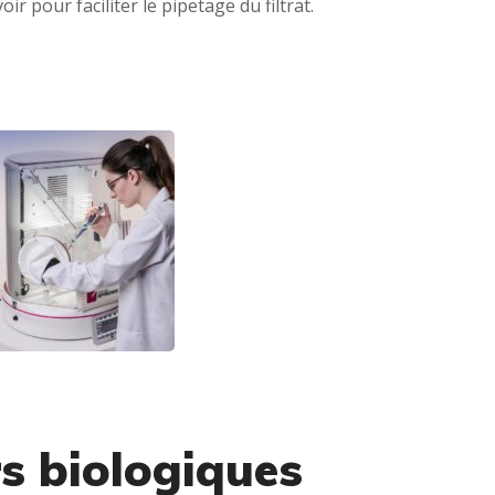
r pour faciliter le pipetage du filtrat.
rs biologiques