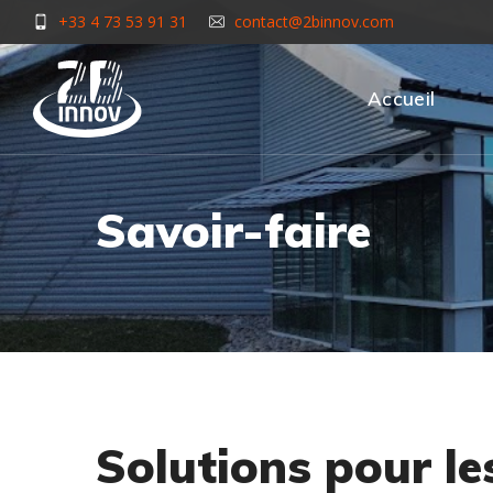
+33 4 73 53 91 31
contact@2binnov.com
Accueil
Savoir-faire
Solutions pour le