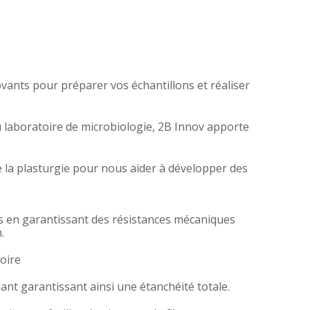
ants pour préparer vos échantillons et réaliser
u laboratoire de microbiologie, 2B Innov apporte
 la plasturgie pour nous aider à développer des
s en garantissant des résistances mécaniques
.
toire
ant garantissant ainsi une étanchéité totale.