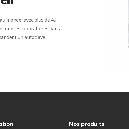
 au monde, avec plus de 45
ant que les laboratoires dans
emandent un autoclave
ation
Nos produits