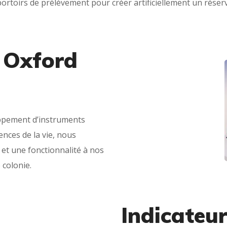
ortoirs de prélèvement pour créer artificiellement un réservoi
 Oxford
oppement d’instruments
nces de la vie, nous
et une fonctionnalité à nos
colonie.
Indicateu