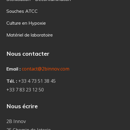
Souches ATCC
Culture en Hypoxie
Matériel de laboratoire
Nous contacter
contact@2binnov.com
Email :
+33 4
73 51 38 45
Tél. :
+33 7 83 23 12 50
Nous écrire
2B Innov