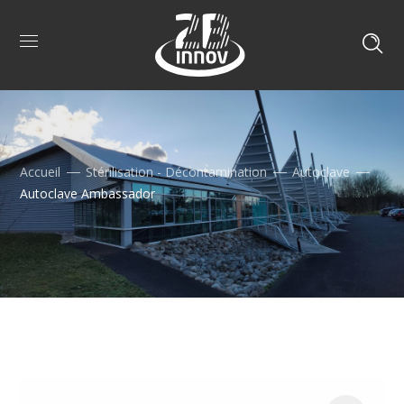
Accueil
Stérilisation - Décontamination
Autoclave
Autoclave Ambassador