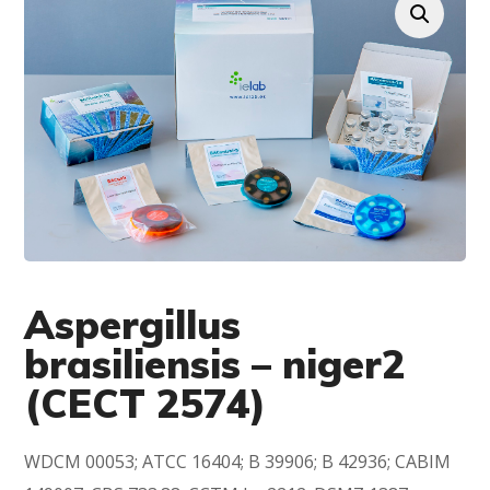
Aspergillus
brasiliensis – niger2
(CECT 2574)
WDCM 00053; ATCC 16404; B 39906; B 42936; CABIM