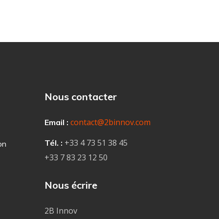
Nous contacter
contact@2binnov.com
Email :
+33 4
73 51 38 45
Tél. :
on
+33 7 83 23 12 50
Nous écrire
2B Innov