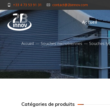
+33 4 73 53 91 31
contact@2binnov.com
Accueil
Accueil
Souches microbiennes
Souches ly
Catégories de produits