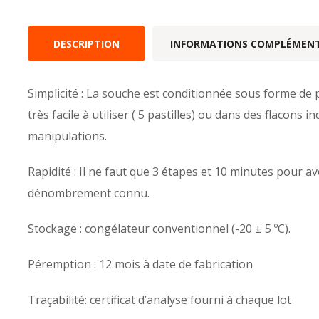
DESCRIPTION
INFORMATIONS COMPLÉMENT
Simplicité : La souche est conditionnée sous forme de pa
très facile à utiliser ( 5 pastilles) ou dans des flacons i
manipulations.
Rapidité : Il ne faut que 3 étapes et 10 minutes pour 
dénombrement connu.
Stockage : congélateur conventionnel (-20 ± 5 ºC).
Péremption : 12 mois à date de fabrication
Traçabilité: certificat d’analyse fourni à chaque lot