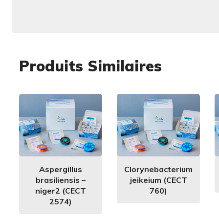
Produits Similaires
Aspergillus
Clorynebacterium
brasiliensis –
jeikeium (CECT
niger2 (CECT
760)
2574)