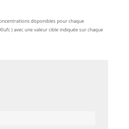
e concentrations disponibles pour chaque
0ufc ) avec une valeur cible indiquée sur chaque