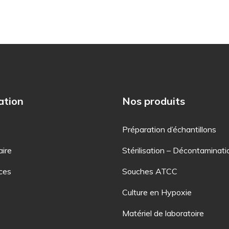
ation
Nos produits
Préparation d’échantillons
aire
Stérilisation – Décontaminati
ces
Souches ATCC
Culture en Hypoxie
Matériel de laboratoire