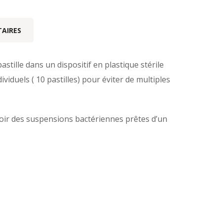
AIRES
stille dans un dispositif en plastique stérile
ndividuels ( 10 pastilles) pour éviter de multiples
avoir des suspensions bactériennes prêtes d’un