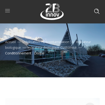
Accueil
Stérilisation - Décontamination
Indicateur
biologique
Indicateur Biologique Customisé
Conditionnement : Disque