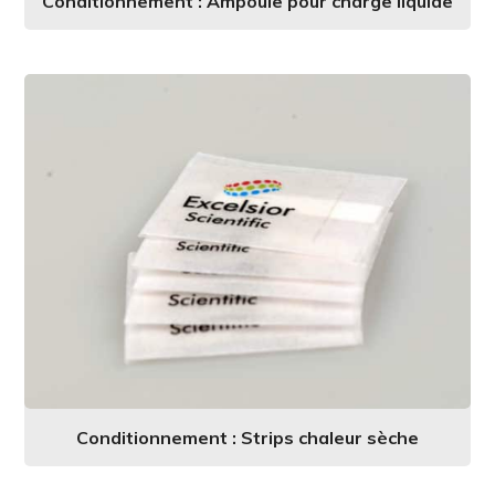
Conditionnement : Ampoule pour charge liquide
Conditionnement : Strips chaleur sèche