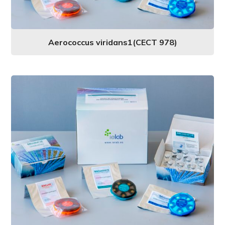
Aerococcus viridans1(CECT 978)