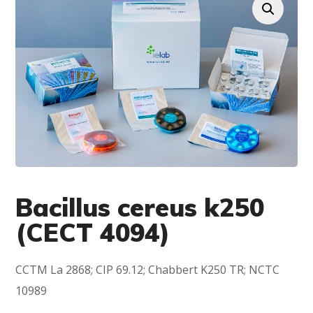
Bacillus cereus k250
(CECT 4094)
CCTM La 2868; CIP 69.12; Chabbert K250 TR; NCTC
10989