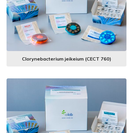
Clorynebacterium jeikeium (CECT 760)