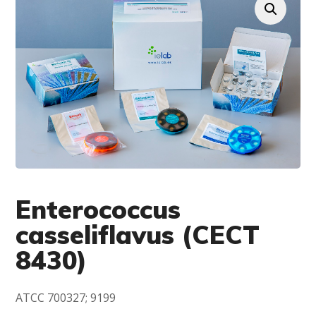
Enterococcus
casseliflavus (CECT
8430)
ATCC 700327; 9199