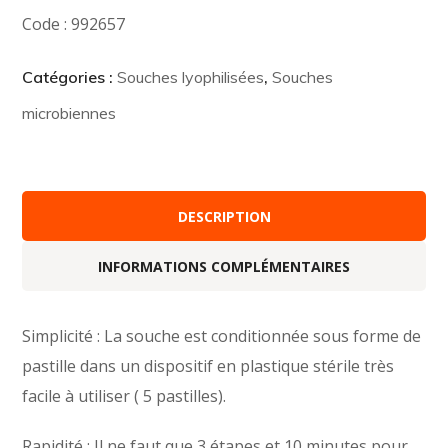
Code : 992657
Catégories :
Souches lyophilisées
,
Souches
microbiennes
DESCRIPTION
INFORMATIONS COMPLÉMENTAIRES
Simplicité : La souche est conditionnée sous forme de
pastille dans un dispositif en plastique stérile très
facile à utiliser ( 5 pastilles).
Rapidité : Il ne faut que 3 étapes et 10 minutes pour