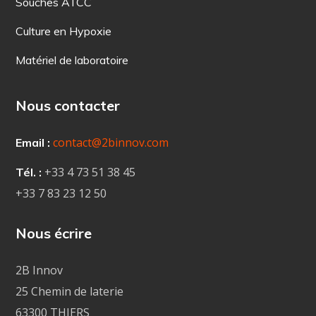
Souches ATCC
Culture en Hypoxie
Matériel de laboratoire
Nous contacter
contact@2binnov.com
Email :
+33 4
73 51 38 45
Tél. :
+33 7 83 23 12 50
Nous écrire
2B Innov
25 Chemin de laterie
63300 THIERS