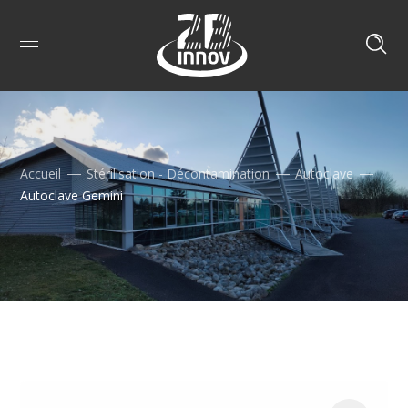
Accueil
Stérilisation - Décontamination
Autoclave
Autoclave Gemini