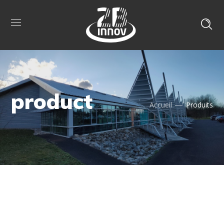
product
Accueil
Produits