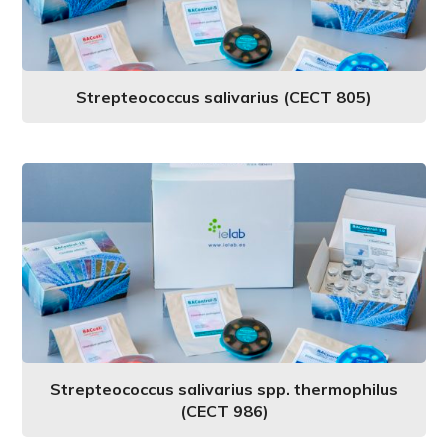
Strepteococcus salivarius (CECT 805)
Strepteococcus salivarius spp. thermophilus
(CECT 986)