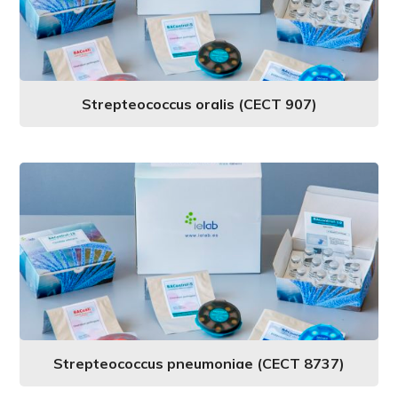
Strepteococcus oralis (CECT 907)
Strepteococcus pneumoniae (CECT 8737)