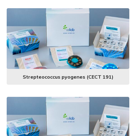
Strepteococcus pyogenes (CECT 191)