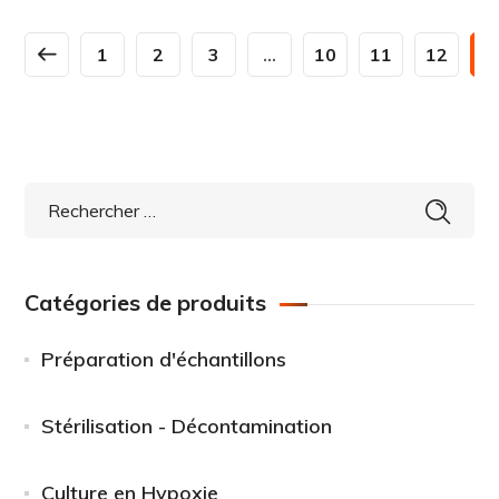
1
2
3
…
10
11
12
1
Catégories de produits
Préparation d'échantillons
Stérilisation - Décontamination
Culture en Hypoxie