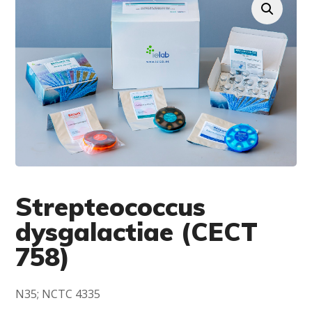
Strepteococcus
dysgalactiae (CECT
758)
N35; NCTC 4335