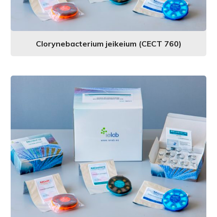
Clorynebacterium jeikeium (CECT 760)