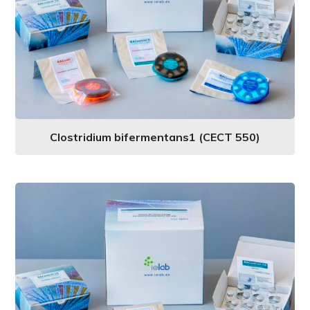
Clostridium bifermentans1 (CECT 550)