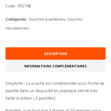
Code : 992748
Catégories :
Souches lyophilisées
,
Souches
microbiennes
DESCRIPTION
INFORMATIONS COMPLÉMENTAIRES
Simplicité : La souche est conditionnée sous forme de
pastille dans un dispositif en plastique stérile très
facile à utiliser ( 5 pastilles).
Rapidité : Il ne faut que 3 étapes et 10 minutes pour