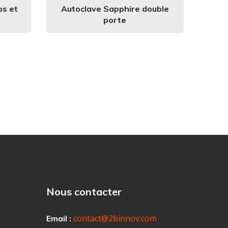
ps et
Autoclave Sapphire double
porte
Nous contacter
contact@2binnov.com
Email :