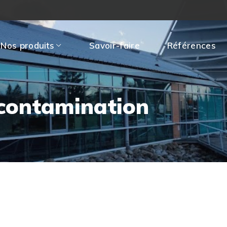
Nos produits
Savoir-faire
Références
écontamination