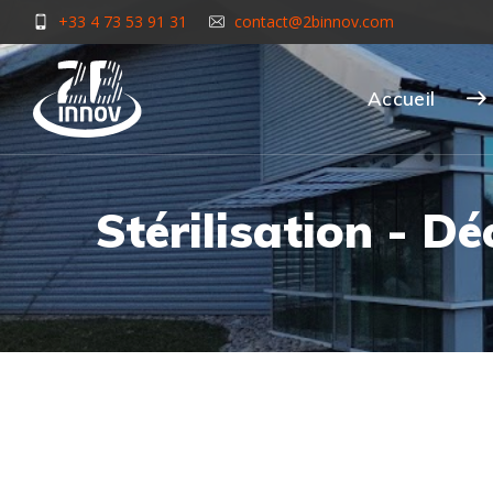
+33 4 73 53 91 31
contact@2binnov.com
Accueil
Stérilisation - D