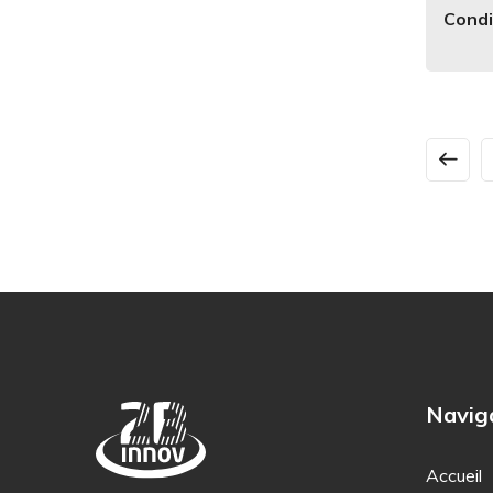
Condi
Navig
Accueil