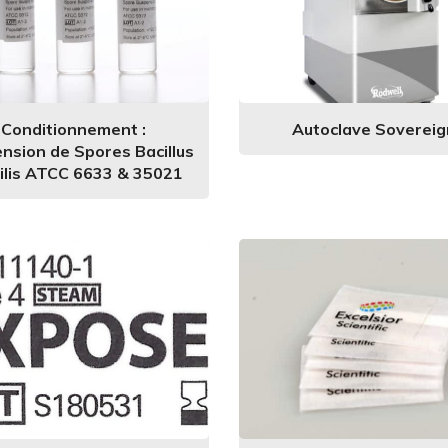
Conditionnement :
Autoclave Sovereig
nsion de Spores Bacillus
ilis ATCC 6633 & 35021