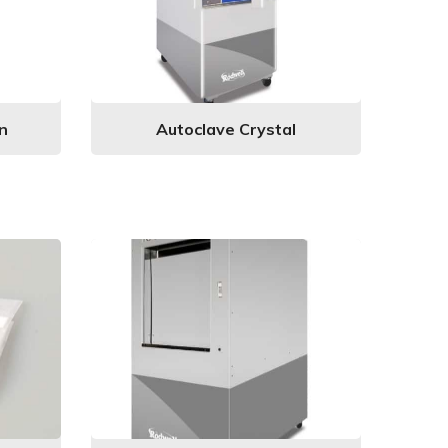
n
Autoclave Crystal