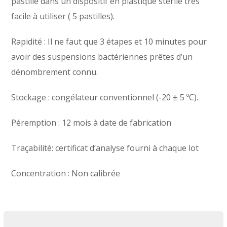
pastille dans un dispositif en plastique stérile très
facile à utiliser ( 5 pastilles).
Rapidité : Il ne faut que 3 étapes et 10 minutes pour
avoir des suspensions bactériennes prêtes d’un
dénombrement connu.
Stockage : congélateur conventionnel (-20 ± 5 ºC).
Péremption : 12 mois à date de fabrication
Traçabilité: certificat d’analyse fourni à chaque lot
Concentration : Non calibrée